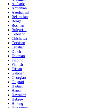
Amharic
Armenian
Azerbaijani
Belarusian
Bengali
Bosnian
Bulgarian
Cebuano
Chichewa
Corsican
Croatian
Dutch
Estonian
Filipino
Finnish
Frisian
Galician
Georgian
Gujarati
Haitian
Hausa
Hawaiian
Hebrew
Hmong
Hungarian