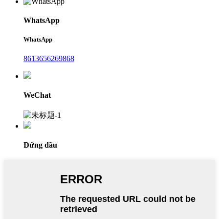
WhatsApp
WhatsApp
8613656269868
WeChat
Đứng đầu