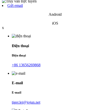
Gửi email
Android
iOS
x
Điện thoại
Điện thoại
+86 13656269868
E-mail
E-mail
tiger.lei@jojun.net