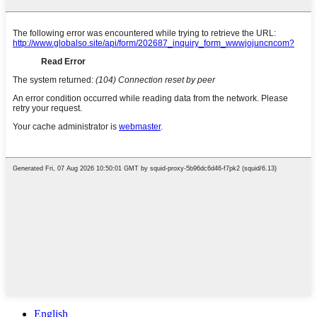
English