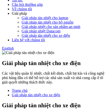
Tin tức
Câu hỏi thường gặp
Về chúng tôi
Giải pháp
Giải pháp tản nhiệt cho laptop
Giải pháp tản nhiệt cho bộ nguồn
Giải pháp nhiệt cho sản phẩm an ninh
Giải pháp nhiệt Datacom
Giải pháp tản nhiệt cho xe điện
Liên hệ với chúng tôi
English
Giải pháp tản nhiệt cho xe điện
Các vật liệu quản lý nhiệt, chất kết dính, chất bịt kín và công nghệ
phủ hàng đầu có thể hỗ trợ các nhà sản xuất và nhà cung cấp ô tô
giải quyết những thách thức này.
Trang chủ
Giải pháp tản nhiệt cho xe điện
Giải pháp tản nhiệt cho xe điện