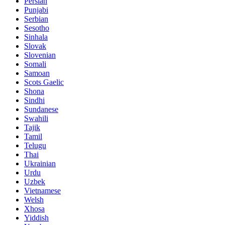
Persian
Punjabi
Serbian
Sesotho
Sinhala
Slovak
Slovenian
Somali
Samoan
Scots Gaelic
Shona
Sindhi
Sundanese
Swahili
Tajik
Tamil
Telugu
Thai
Ukrainian
Urdu
Uzbek
Vietnamese
Welsh
Xhosa
Yiddish