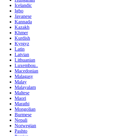
Icelandic
Igbo
Javanese
Kannada
Kazakh
Khmer
Kurdish
Kyrgyz
Latin
Latvian
Lithuanian
Luxembou..
Macedonian
Malagasy
Malay
Malayalam
Maltese
Maori
Marathi
Mongolian
Burmese
Nepali
Norwegian
Pashto