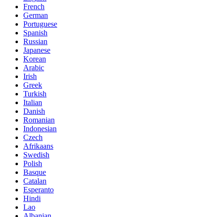
French
German
Portuguese
Spanish
Russian
Japanese
Korean
Arabic
Irish
Greek
Turkish
Italian
Danish
Romanian
Indonesian
Czech
Afrikaans
Swedish
Polish
Basque
Catalan
Esperanto
Hindi
Lao
Albanian